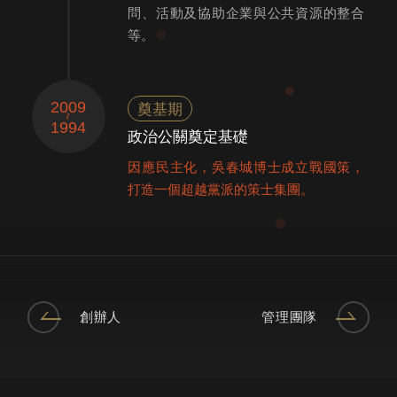
問、活動及協助企業與公共資源的整合
等。
2009
奠基期
1994
政治公關奠定基礎
因應⺠主化，吳春城博⼠成立戰國策，
打造⼀個超越黨派的策⼠集團。
創辦人
管理團隊