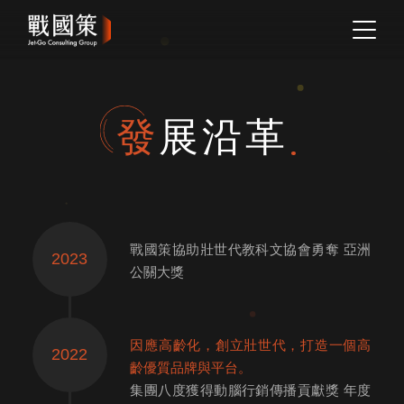
發展沿革
戰國策協助壯世代教科⽂協會勇奪 亞洲
2023
公關⼤獎
因應高齡化，創立壯世代，打造一個高
2022
齡優質品牌與平台。
集團八度獲得動腦行銷傳播貢獻獎 年度