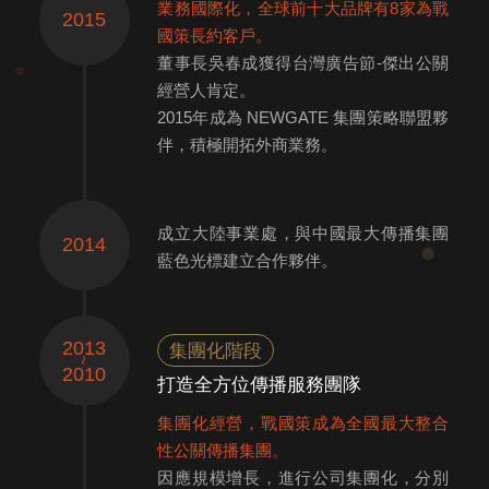
業務國際化，全球前十大品牌有8家為戰
2015
國策長約客戶。
董事長吳春成獲得台灣廣告節-傑出公關
經營人肯定。
2015年成為 NEWGATE 集團策略聯盟夥
伴，積極開拓外商業務。
成立大陸事業處，與中國最大傳播集團
2014
藍色光標建立合作夥伴。
2013
集團化階段
2010
打造全方位傳播服務團隊
集團化經營，戰國策成為全國最大整合
性公關傳播集團。
因應規模增長，進行公司集團化，分別