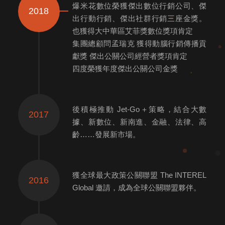
爆米花數位榮獲傑出數位行銷公司、傑
2018
出行動行銷、傑出社群行銷三座金獎。
也獲得大中華區艾菲獎數位獎項肯定
集團總顧問孟瑞克 獲得動腦行銷傳播貢
獻獎 傑出公關公司經營者獎項肯定
四度榮獲年度傑出公關公司金獎
後積極推動 Jet-Go＋策略，結合大數
2017
據、新數位、新南進、金融、法律、高
齡……發展新市場。
獲全球最大政策公關聯盟 The INTEREL
2016
Global 邀請，成為全球公關聯盟夥伴。