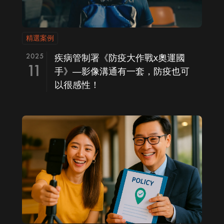
精選案例
2025
疾病管制署《防疫大作戰x奧運國
11
手》—影像溝通有一套，防疫也可
以很感性！