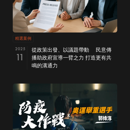
精選案例
2025
從政策出發、以議題帶動 民意傳
11
播助政府宣導一臂之力 打造更有共
鳴的溝通力