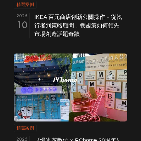
精選案例
2025
IKEA 百元商店創新公關操作－從執
10
行者到策略顧問，戰國策如何領先
市場創造話題奇蹟
精選案例
2025
《爆米花數位 × PChome 20周年》