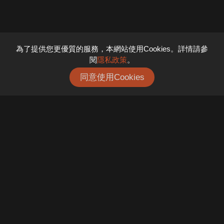
為了提供您更優質的服務，本網站使用Cookies。詳情請參
閱
隱私政策
。
同意使用Cookies
戰國策傳播集團
+886-2-2370-8000
+886-2-2370-0958
support@jetgo.com.tw
10041 台北市中正區忠孝西路一段 6 號 10 樓