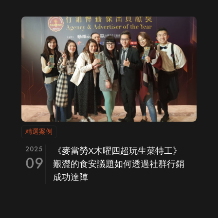
精選案例
2025
《麥當勞X木曜四超玩生菜特工》
09
艱澀的食安議題如何透過社群行銷
成功達陣