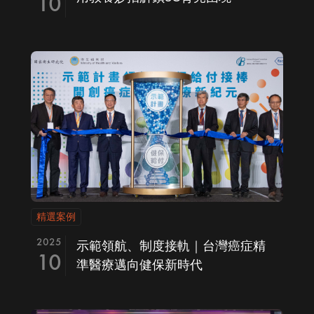
10
精選案例
2025
示範領航、制度接軌｜台灣癌症精
10
準醫療邁向健保新時代